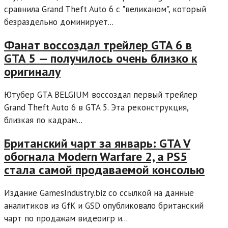
сравнила Grand Theft Auto 6 с "великаном", который
безраздельно доминирует...
Фанат воссоздал трейлер GTA 6 в
GTA 5 — получилось очень близко к
оригиналу
Ютубер GTA BELGIUM воссоздал первый трейлер
Grand Theft Auto 6 в GTA 5. Эта реконструкция,
близкая по кадрам...
Британский чарт за январь: GTA V
обогнала Modern Warfare 2, а PS5
стала самой продаваемой консолью
Издание GamesIndustry.biz со ссылкой на данные
аналитиков из GfK и GSD опубликовало британский
чарт по продажам видеоигр и...