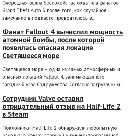
Очередная волна беспокойства охватила фанатов
Grand Theft Auto 6 после того, как случайное
замечание в подкасте превратилось в...
Фанат Fallout 4 вычислил мощность
атомной бомбы, после которой
появилась опасная локация
Светящееся море
Светящееся море – одна из самых атмосферных и
опасных локаций Fallout 4, занимающая юго-
западный угол Содружества. Согласно загрузочным...
Сотрудник Valve оставил
отрицательный отзыв на Half-Life 2
в Steam
Поклонники Half-Life 2 обнаружили любопытную
находку в Steam: старший инженер-программист