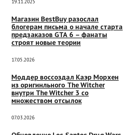
19.11.2025
Магазин BestBuy разослал
блогерам письма о начале старта
предзаказов GTA 6 – фанаты
строят новые теории
17.05.2026
Моддер воссоздал Каэр Морхен
из оригинльного The Witcher
внутри The Witcher 3 со
множеством отсылок
07.03.2026
Обновление Los Santos Drug Wars