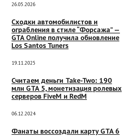
26.05.2026
Сходки автомобилистов и
ограбления в стиле “Форсажа” —
GTA Online получила обновление
Los Santos Tuners
19.11.2025
Считаем деньги Take-Two: 190
млн GTA 5, монетизация ролевых
серверов FiveM и RedM
06.12.2024
Фанаты воссоздали карту GTA 6