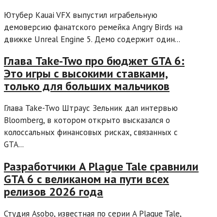
Ютубер Kauai VFX выпустил играбельную
демоверсию фанатского ремейка Angry Birds на
движке Unreal Engine 5. Демо содержит один...
Глава Take-Two про бюджет GTA 6:
Это игры с высокими ставками,
только для больших мальчиков
Глава Take-Two Штраус Зельник дал интервью
Bloomberg, в котором открыто высказался о
колоссальных финансовых рисках, связанных с
GTA...
Разработчики A Plague Tale сравнили
GTA 6 с великаном на пути всех
релизов 2026 года
Студия Asobo, известная по серии A Plague Tale,