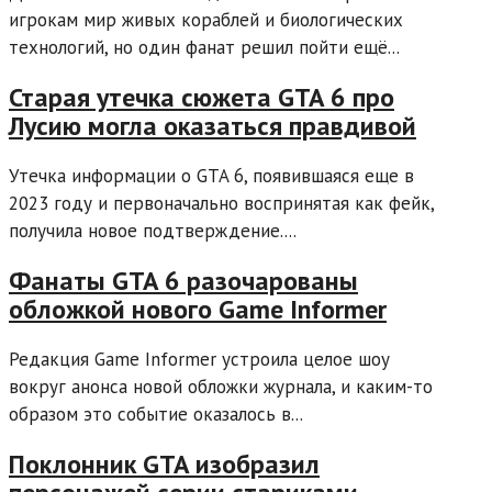
игрокам мир живых кораблей и биологических
технологий, но один фанат решил пойти ещё...
Старая утечка сюжета GTA 6 про
Лусию могла оказаться правдивой
Утечка информации о GTA 6, появившаяся еще в
2023 году и первоначально воспринятая как фейк,
получила новое подтверждение....
Фанаты GTA 6 разочарованы
обложкой нового Game Informer
Редакция Game Informer устроила целое шоу
вокруг анонса новой обложки журнала, и каким-то
образом это событие оказалось в...
Поклонник GTA изобразил