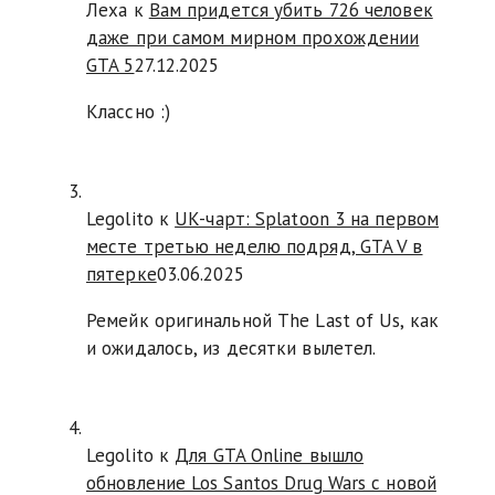
Леха
к
Вам придется убить 726 человек
даже при самом мирном прохождении
GTA 5
27.12.2025
Классно :)
Legolito к
UK-чарт: Splatoon 3 на первом
месте третью неделю подряд, GTA V в
пятерке
03.06.2025
Ремейк оригинальной The Last of Us, как
и ожидалось, из десятки вылетел.
Legolito к
Для GTA Online вышло
обновление Los Santos Drug Wars с новой