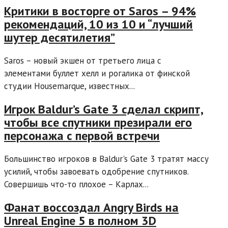
Критики в восторге от Saros – 94%
рекомендаций, 10 из 10 и “лучший
шутер десятилетия”
Saros – новый экшен от третьего лица с
элементами буллет хелл и рогалика от финской
студии Housemarque, известных...
Игрок Baldur’s Gate 3 сделал скрипт,
чтобы все спутники презирали его
персонажа с первой встречи
Большинство игроков в Baldur's Gate 3 тратят массу
усилий, чтобы завоевать одобрение спутников.
Совершишь что-то плохое – Карлах...
Фанат воссоздал Angry Birds на
Unreal Engine 5 в полном 3D