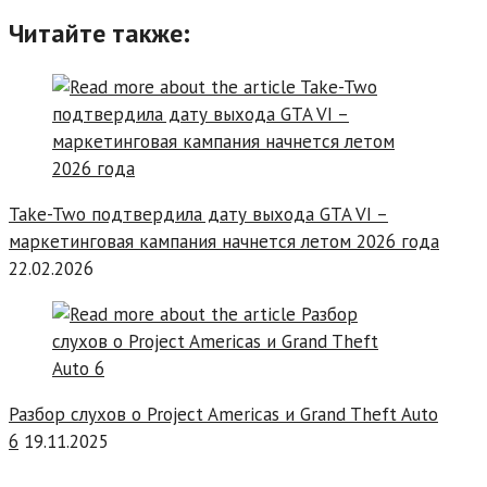
Читайте также:
Take-Two подтвердила дату выхода GTA VI –
маркетинговая кампания начнется летом 2026 года
22.02.2026
Разбор слухов о Project Americas и Grand Theft Auto
6
19.11.2025