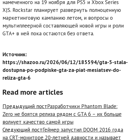
намеченного на 19 ноября для PS5 и Xbox Series
X|S. Rockstar планирует развернуть полноценную
маркетинговую кампанию летом, и вопросы о
мультиплеерной составляющей новой игры и роли
GTA+ в ней пока остаются без ответа.
Источник:
https://shazoo.ru/2026/06/12/185594/gta-5-stala-
dostupna-po-podpiske-gta-za-piat-mesiatsev-do-
reliza-gta-6
Read more articles
Предыдущий пост
Разработчики Phantom Blade:
Zero не боятся релиза рядом с GTA 6 – их больше
волнует качество самой игры
Следующий пост
Геймер запустил DOOM 2016 года
на CRT-мониторе 20-летней давности и называет