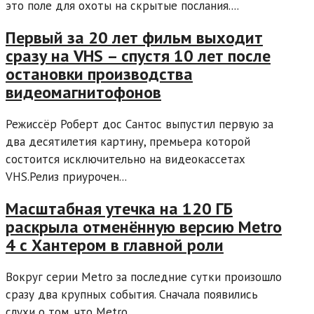
это поле для охоты на скрытые послания....
Первый за 20 лет фильм выходит
сразу на VHS – спустя 10 лет после
остановки производства
видеомагнитофонов
Режиссёр Роберт дос Сантос выпустил первую за
два десятилетия картину, премьера которой
состоится исключительно на видеокассетах
VHS.Релиз приурочен...
Масштабная утечка на 120 ГБ
раскрыла отменённую версию Metro
4 с Хантером в главной роли
Вокруг серии Metro за последние сутки произошло
сразу два крупных события. Сначала появились
слухи о том, что Metro...