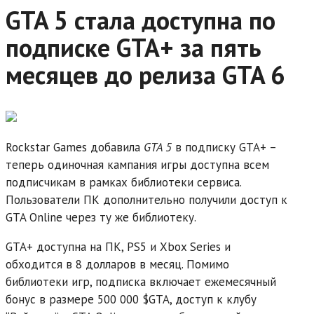
GTA 5 стала доступна по
подписке GTA+ за пять
месяцев до релиза GTA 6
Rockstar Games добавила
GTA 5
в подписку GTA+ –
теперь одиночная кампания игры доступна всем
подписчикам в рамках библиотеки сервиса.
Пользователи ПК дополнительно получили доступ к
GTA Online через ту же библиотеку.
GTA+ доступна на ПК, PS5 и Xbox Series и
обходится в 8 долларов в месяц. Помимо
библиотеки игр, подписка включает ежемесячный
бонус в размере 500 000 $GTA, доступ к клубу