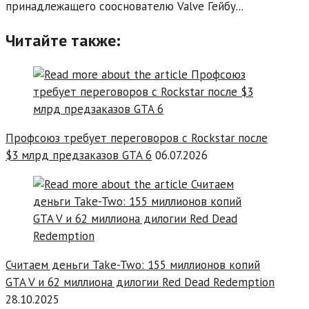
принадлежащего сооснователю Valve Гейбу...
Читайте также:
Профсоюз требует переговоров с Rockstar после
$3 млрд предзаказов GTA 6
06.07.2026
Считаем деньги Take-Two: 155 миллионов копий
GTA V и 62 миллиона дилогии Red Dead Redemption
28.10.2025