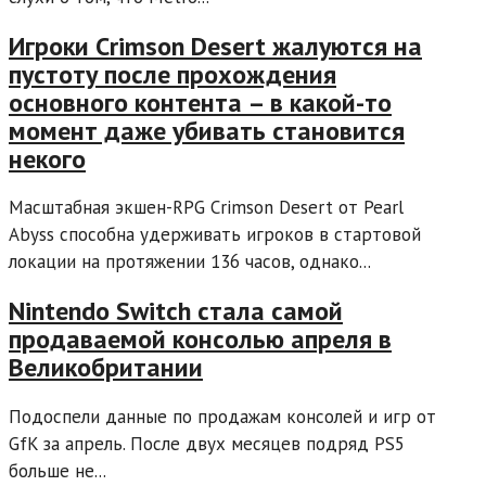
Игроки Crimson Desert жалуются на
пустоту после прохождения
основного контента – в какой-то
момент даже убивать становится
некого
Масштабная экшен-RPG Crimson Desert от Pearl
Abyss способна удерживать игроков в стартовой
локации на протяжении 136 часов, однако...
Nintendo Switch стала самой
продаваемой консолью апреля в
Великобритании
Подоспели данные по продажам консолей и игр от
GfK за апрель. После двух месяцев подряд PS5
больше не...