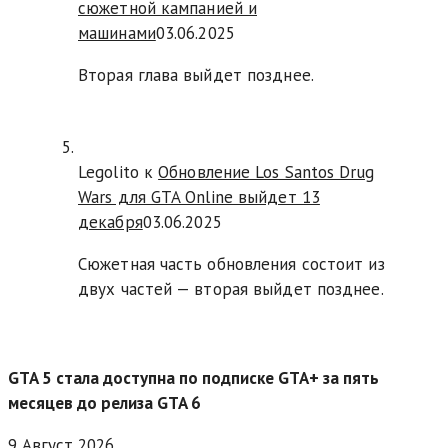
сюжетной кампанией и
машинами
03.06.2025
Вторая глава выйдет позднее.
Legolito к
Обновление Los Santos Drug
Wars для GTA Online выйдет 13
декабря
03.06.2025
Сюжетная часть обновления состоит из
двух частей — вторая выйдет позднее.
GTA 5 стала доступна по подписке GTA+ за пять
месяцев до релиза GTA 6
9 Август 2026