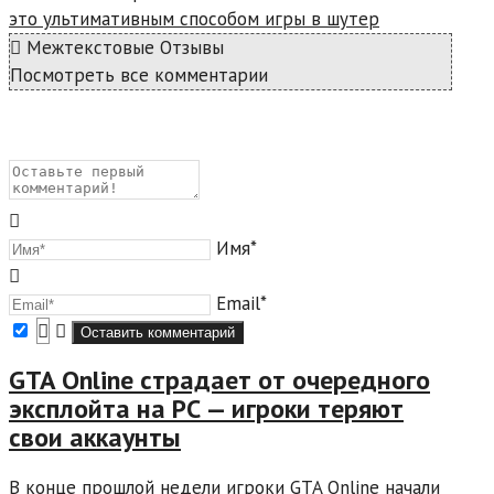
это ультимативным способом игры в шутер
Межтекстовые Отзывы
Посмотреть все комментарии
Имя*
Email*
GTA Online страдает от очередного
эксплойта на PC — игроки теряют
свои аккаунты
В конце прошлой недели игроки GTA Online начали