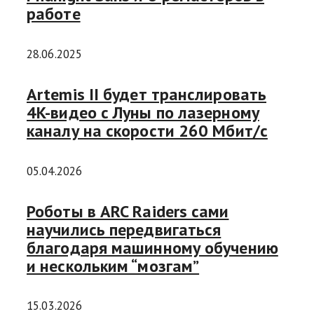
работе
28.06.2025
Artemis II будет транслировать
4K-видео с Луны по лазерному
каналу на скорости 260 Мбит/с
05.04.2026
Роботы в ARC Raiders сами
научились передвигаться
благодаря машинному обучению
и нескольким “мозгам”
15.03.2026