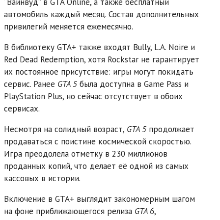
“Вайнвуд” в GTA Online, а также бесплатный
автомобиль каждый месяц. Состав дополнительных
привилегий меняется ежемесячно.
В библиотеку GTA+ также входят Bully, L.A. Noire и
Red Dead Redemption, хотя Rockstar не гарантирует
их постоянное присутствие: игры могут покидать
сервис. Ранее
GTA 5
была доступна в Game Pass и
PlayStation Plus, но сейчас отсутствует в обоих
сервисах.
Несмотря на солидный возраст,
GTA 5
продолжает
продаваться с поистине космической скоростью.
Игра преодолела отметку в 230 миллионов
проданных копий, что делает её одной из самых
кассовых в истории.
Включение в GTA+ выглядит закономерным шагом
на фоне приближающегося релиза
GTA 6
,