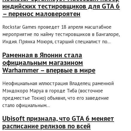
индийских тестировщиков для GTA 6
– перенос маловероятен
Rockstar Games проведет 18 апреля масштабное
мероприятие по найму тестировщиков в Бангалоре,
Индия. Прянка Моюря, старший специалист по...
Раменная в Японии стала
официальным магазином
Warhammer – впервые в мире
Неофициальная иллюстрация Владелец раменной
Мэндокоро Маруа в городе Тиба (восточное
предместье Токио) объявил, что его заведение
стало официальным...
Ubisoft признала, что GTA 6 меняет
расписание релизов по всей