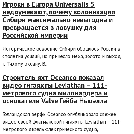
Игроки в Europa Universalis 5
недоумевают, почему колонизация
Сибири максимально невыгодна и
превращается в ловушку для
Российской империи
Историческое освоение Сибири обошлось России в
столетия усилий, но принесло меха, золото и выход
к Тихому океану. В...
Строитель яхт Oceanco показал
видео гигаяхты Leviathan – 111-
метрового судна миллиардера и
основателя Valve Гейба Ньюэлла
Голландская верфь Oceanco опубликовала свежее
видео своей флагманской гигаяхты Leviathan – 111-
метрового дизель-электрического судна,