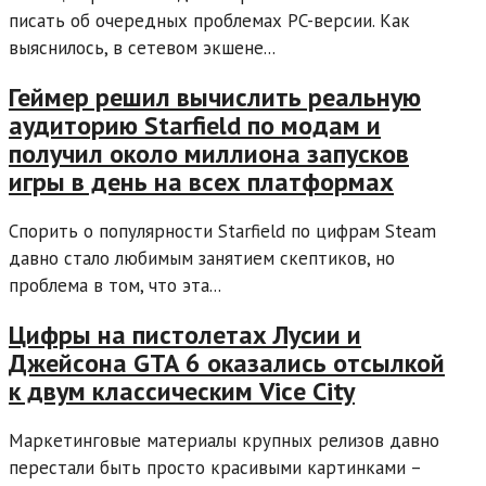
писать об очередных проблемах PC-версии. Как
выяснилось, в сетевом экшене...
Геймер решил вычислить реальную
аудиторию Starfield по модам и
получил около миллиона запусков
игры в день на всех платформах
Спорить о популярности Starfield по цифрам Steam
давно стало любимым занятием скептиков, но
проблема в том, что эта...
Цифры на пистолетах Лусии и
Джейсона GTA 6 оказались отсылкой
к двум классическим Vice City
Маркетинговые материалы крупных релизов давно
перестали быть просто красивыми картинками –