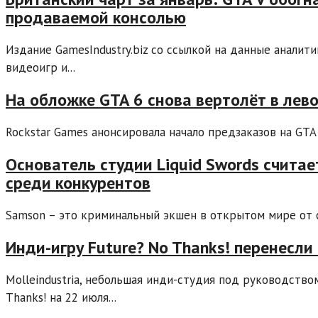
продаваемой консолью
Издание GamesIndustry.biz со ссылкой на данные аналит
видеоигр и...
На обложке GTA 6 снова вертолёт в лево
Rockstar Games анонсировала начало предзаказов на GTA 
Основатель студии Liquid Swords считае
среди конкурентов
Samson – это криминальный экшен в открытом мире от ст
Инди-игру Future? No Thanks! перенесли
Molleindustria, небольшая инди-студия под руководство
Thanks! на 22 июля...