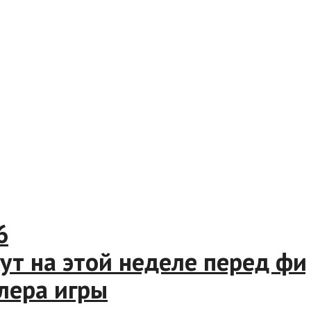
 на этой неделе перед фин
ра игры