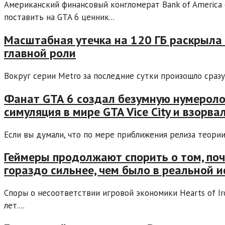
Американский финансовый конгломерат Bank of America 
поставить на GTA 6 ценник...
Масштабная утечка на 120 ГБ раскрыла
главной роли
Вокруг серии Metro за последние сутки произошло сразу 
Фанат GTA 6 создал безумную нумеролог
симуляция в мире GTA Vice City и взорвал
Если вы думали, что по мере приближения релиза теории 
Геймеры продолжают спорить о том, поче
гораздо сильнее, чем было в реальной 
Споры о несоответствии игровой экономики Hearts of I
лет....