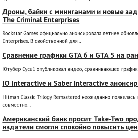
Дроны, байки с миниганами и новые зад
The Criminal Enterprises
Rockstar Games официально анонсировала летнее обновле
Enterprises. В свойственной для...
Сравнение графики GTA 6 и GTA 5 на ра
Ютубер Cycu1 опубликовал видео, сравнивающее графику G
IO Interactive и Saber Interactive анон
Hitman Classic Trilogy Remastered неожиданно появилась
совместно...
Американский банк просит Take-Two про
издатели смогли спокойно повысить це