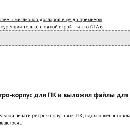
более 5 миллионов долларов еще до премьеры
нкуренции только с одной игрой – и это GTA 6
етро-корпус для ПК и выложил файлы для
ельной печати ретро-корпуса для ПК, вдохновлённого кл
вшегося...