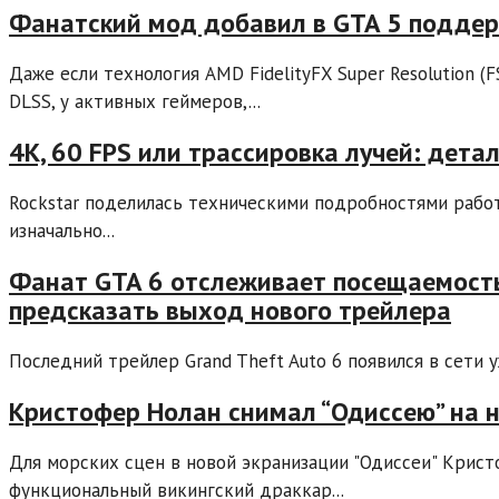
Фанатский мод добавил в GTA 5 подде
Даже если технология AMD FidelityFX Super Resolution (
DLSS, у активных геймеров,...
4K, 60 FPS или трассировка лучей: детал
Rockstar поделилась техническими подробностями работы
изначально...
Фанат GTA 6 отслеживает посещаемость
предсказать выход нового трейлера
Последний трейлер Grand Theft Auto 6 появился в сети у
Кристофер Нолан снимал “Одиссею” на 
Для морских сцен в новой экранизации "Одиссеи" Крист
функциональный викингский драккар...