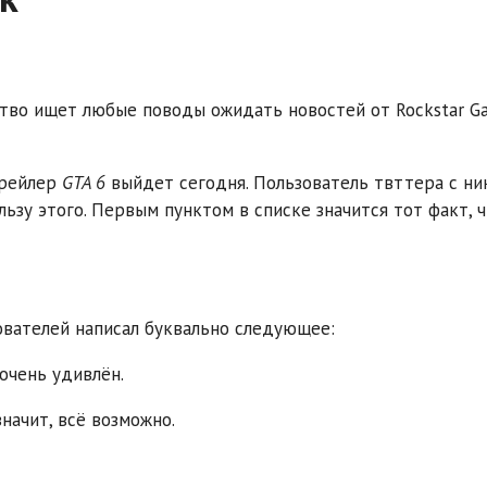
ство ищет любые поводы ожидать новостей от Rockstar G
трейлер
GTA 6
выйдет сегодня. Пользователь твттера с ни
ьзу этого. Первым пунктом в списке значится тот факт, 
зователей написал буквально следующее:
очень удивлён.
значит, всё возможно.