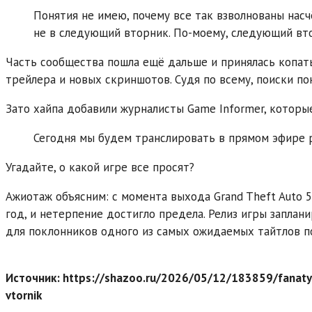
Понятия не имею, почему все так взволнованы насчё
не в следующий вторник. По-моему, следующий вт
Часть сообщества пошла ещё дальше и принялась копат
трейлера и новых скриншотов. Судя по всему, поиски пок
Зато хайпа добавили журналисты Game Informer, которы
Сегодня мы будем транслировать в прямом эфире 
Угадайте, о какой игре все просят?
Ажиотаж объясним: с момента выхода Grand Theft Auto 
год, и нетерпение достигло предела. Релиз игры заплани
для поклонников одного из самых ожидаемых тайтлов п
Источник: https://shazoo.ru/2026/05/12/183859/fanaty-
vtornik