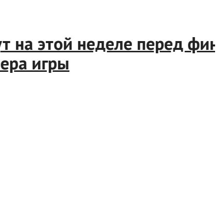
 на этой неделе перед фина
а игры