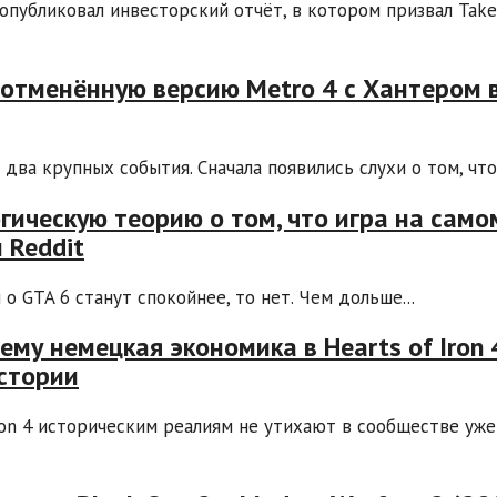
опубликовал инвесторский отчёт, в котором призвал Tak
 отменённую версию Metro 4 с Хантером 
два крупных события. Сначала появились слухи о том, что 
ическую теорию о том, что игра на само
 Reddit
о GTA 6 станут спокойнее, то нет. Чем дольше...
му немецкая экономика в Hearts of Iron 
истории
ron 4 историческим реалиям не утихают в сообществе уже