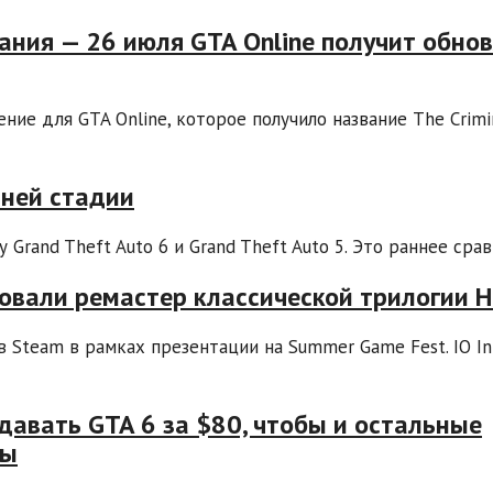
ания — 26 июля GTA Online получит обно
ние для GTA Online, которое получило название The Crimi
нней стадии
rand Theft Auto 6 и Grand Theft Auto 5. Это раннее сравн
сировали ремастер классической трилогии 
 в Steam в рамках презентации на Summer Game Fest. IO In
давать GTA 6 за $80, чтобы и остальные
ны