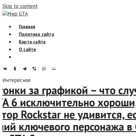
Skip to content
Мир GTA
Главная
Политика сайта
Карта сайта
О сайте
Интересное
нки за графикой – что случ
6 исключительно хороши, ре
 Rockstar не удивится, если
 ключевого персонажа в GTA