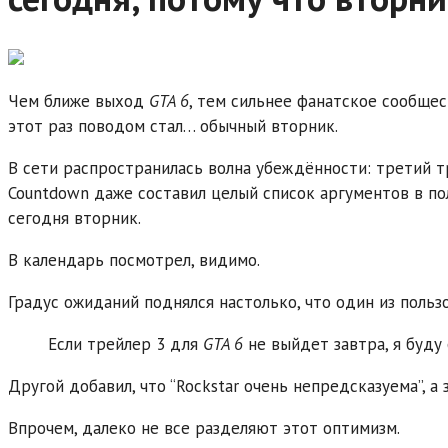
Чем ближе выход
GTA 6
, тем сильнее фанатское сообще
этот раз поводом стал… обычный вторник.
В сети распространилась волна убеждённости: третий 
Countdown даже составил целый список аргументов в пол
сегодня вторник.
В календарь посмотрел, видимо.
Градус ожиданий поднялся настолько, что один из поль
Если трейлер 3 для
GTA 6
не выйдет завтра, я буду 
Другой добавил, что “Rockstar очень непредсказуема”, а 
Впрочем, далеко не все разделяют этот оптимизм.