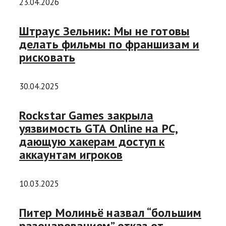
23.04.2026
Штраус Зельник: Мы не готовы
делать фильмы по франшизам и
рисковать
30.04.2025
Rockstar Games закрыла
уязвимость GTA Online на PC,
дающую хакерам доступ к
аккаунтам игроков
10.03.2025
Питер Молиньё назвал “большим
разочарованием” отказ от