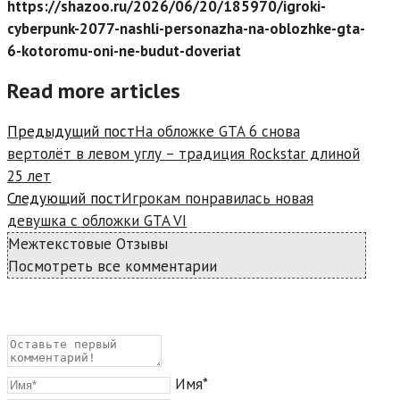
https://shazoo.ru/2026/06/20/185970/igroki-
cyberpunk-2077-nashli-personazha-na-oblozhke-gta-
6-kotoromu-oni-ne-budut-doveriat
Read more articles
Предыдущий пост
На обложке GTA 6 снова
вертолёт в левом углу – традиция Rockstar длиной
25 лет
Следующий пост
Игрокам понравилась новая
девушка с обложки GTA VI
Межтекстовые Отзывы
Посмотреть все комментарии
Имя*