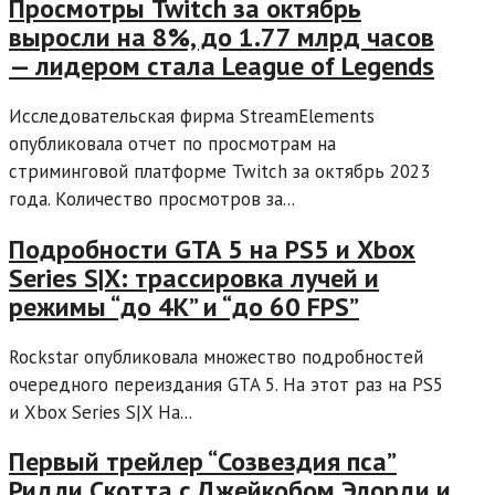
Просмотры Twitch за октябрь
выросли на 8%, до 1.77 млрд часов
— лидером стала League of Legends
Исследовательская фирма StreamElements
опубликовала отчет по просмотрам на
стриминговой платформе Twitch за октябрь 2023
года. Количество просмотров за...
Подробности GTA 5 на PS5 и Xbox
Series S|X: трассировка лучей и
режимы “до 4K” и “до 60 FPS”
Rockstar опубликовала множество подробностей
очередного переиздания GTA 5. На этот раз на PS5
и Xbox Series S|X На...
Первый трейлер “Созвездия пса”
Ридли Скотта c Джейкобом Элорди и