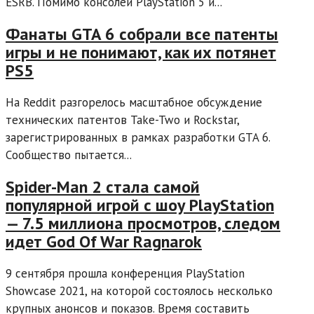
ESRB. Помимо консолей PlayStation 5 и...
Фанаты GTA 6 собрали все патенты
игры и не понимают, как их потянет
PS5
На Reddit разгорелось масштабное обсуждение
технических патентов Take-Two и Rockstar,
зарегистрированных в рамках разработки GTA 6.
Cообщество пытается...
Spider-Man 2 стала самой
популярной игрой с шоу PlayStation
— 7.5 миллиона просмотров, следом
идет God Of War Ragnarok
9 сентября прошла конференция PlayStation
Showcase 2021, на которой состоялось несколько
крупных анонсов и показов. Время составить