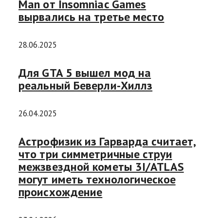
Man от Insomniac Games
вырвались на третье место
28.06.2025
Для GTA 5 вышел мод на
реальный Беверли-Хиллз
26.04.2025
Астрофизик из Гарварда считает,
что три симметричные струи
межзвездной кометы 3I/ATLAS
могут иметь технологическое
происхождение