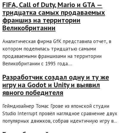
FIFA, Call of Duty, Mario и GTA —
тридцатка самых продаваемых
франшиз на территории
Великобритании
Аналитическая фирма GfK представила отчет, в
котором поделилась тридцатью самыми
продаваемыми франшизами на территории
Великобритании с 1995 года....
Разработчик создал одну и ту же
игру на Godot и Unity и выявил
явного победителя
Геймдизайнер Томас Грове из японской студии
Studio Interrupt провёл наглядное сравнение двух
популярных движков, собрав идентичную игру в...