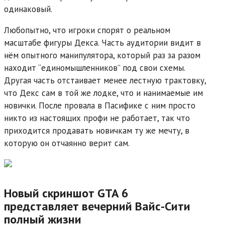
одинаковый.
Любопытно, что игроки спорят о реальном
масштабе фигуры Декса. Часть аудитории видит в
нём опытного манипулятора, который раз за разом
находит “единомышленников” под свои схемы.
Другая часть отстаивает менее лестную трактовку,
что Декс сам в той же лодке, что и нанимаемые им
новички. После провала в Пасифике с ним просто
никто из настоящих профи не работает, так что
приходится продавать новичкам ту же мечту, в
которую он отчаянно верит сам.
Новый скриншот GTA 6
представляет вечерний Вайс-Сити
полный жизни