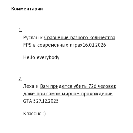
Комментарии
Руслан
к
Сравнение разного количества
FPS в современных играх
16.01.2026
Hello everybody
Леха
к
Вам придется убить 726 человек
даже при самом мирном прохождении
GTA 5
27.12.2025
Классно :)