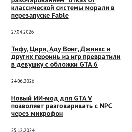
классической системы морали в
перезапуске Fable
27.04.2026
Тифу, Цири, Аду Вонг, Джинкс и
других героинь из игр превратили
в девушку с обложки GTA 6
24.06.2026
Новый ИИ-мод для GTA V
позволяет разговаривать с NPC
через микрофон
25.12.2024