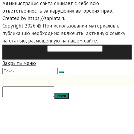
Администрация сайта снимает с себя всю
ответственность за нарушения авторских прав.
Created by https://zaplata.ru
Copyright 2026 © При использовании материалов в
публикацию необходимо включить: активную ссылку
на статью, размещенную на нашем сайте.
Search this website
Type then
hit enter to search
Закрыть меню
Insert