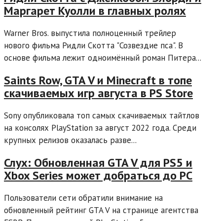
Маргарет Куолли в главных ролях
Warner Bros. выпустила полноценный трейлер
нового фильма Ридли Скотта "Созвездие пса". В
основе фильма лежит одноимённый роман Питера...
Saints Row, GTA V и Minecraft в топе
скачиваемых игр августа в PS Store
Sony опубликовала топ самых скачиваемых тайтлов
на консолях PlayStation за август 2022 года. Среди
крупных релизов оказалась разве...
Слух: Обновленная GTA V для PS5 и
Xbox Series может добраться до PC
Пользователи сети обратили внимание на
обновленный рейтинг GTA V на странице агентства