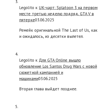
Legolito к
UK-чарт: Splatoon 3 на первом
месте третью неделю подряд, GTA V в
пятерке
03.06.2025
Ремейк оригинальной The Last of Us, как
и ожидалось, из десятки вылетел.
Legolito к
Для GTA Online вышло
обновление Los Santos Drug Wars с новой
сюжетной кампанией и
машинами
03.06.2025
Вторая глава выйдет позднее.