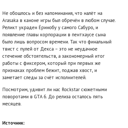
Не обошлось и без напоминания, что налёт на
Arasaka в каноне игры был обречён в любом случае.
Реликт украден Ёринобу у самого Сабуро, и
появление главы корпорации в пентхаусе сына
было лишь вопросом времени. Так что финальный
твист с пулей от Декса – это не неудачное
стечение обстоятельств, а закономерный итог
работы с фиксером, который при первых же
признаках проблем бежит, поджав хвост, и
заметает следы за счёт исполнителей.
Посмотрим, удивит ли нас Rockstar сюжетными
поворотами в GTA 6. До релиза осталось пять
месяцев.
Источник: