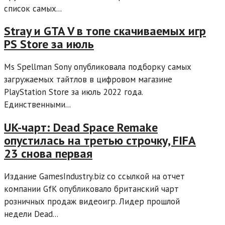
список самых...
Stray и GTA V в топе скачиваемых игр
PS Store за июль
Ms Spellman Sony опубликовала подборку самых
загружаемых тайтлов в цифровом магазине
PlayStation Store за июль 2022 года.
Единственными...
UK-чарт: Dead Space Remake
опустилась на третью строчку, FIFA
23 снова первая
Издание GamesIndustry.biz со ссылкой на отчет
компании GfK опубликовало британский чарт
розничных продаж видеоигр. Лидер прошлой
недели Dead...