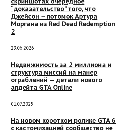
скриншотах очередное
“доказательство” того, что
Джейсон – потомок Артура
Моргана из Red Dead Redemption
2
29.06.2026
Недвижимость за 2 миллиона и
структура миссий на манер
ограблений — детали нового
апдейта GTA Online
01.07.2025
На новом коротком ролике GTA 6
с кастомизацией сообщество не