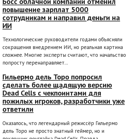
Босс облачной компании отменил
повышение зарплат 5000
сотрудникам и направил деньги на
ИИ
Технологические руководители годами объясняли
сокращения внедрением ИИ, но реальная картина
сложнее. Многие эксперты считают, что начальство
попросту перенаправляет...
Гильермо дель Торо попросил
сделать более щадящую версию
Dead Cells с чекпоинтами для
пожилых игроков, разработчики уже
ответили
Оказалось, что легендарный режиссёр Гильермо
дель Торо не просто знатный геймер, но и
поклонник роуглайка Dead Cells. Правда,...