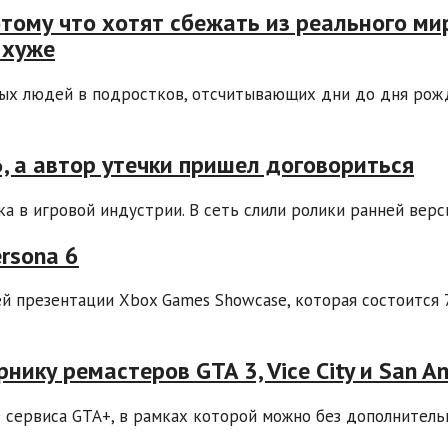
отому что хотят сбежать из реального ми
 хуже
лых людей в подростков, отсчитывающих дни до дня рож
, а автор утечки пришел договориться
а в игровой индустрии. В сеть слили ролики ранней версии
rsona 6
й презентации Xbox Games Showcase, которая состоится 7
ику ремастеров GTA 3, Vice City и San A
в сервиса GTA+, в рамках которой можно без дополнитель