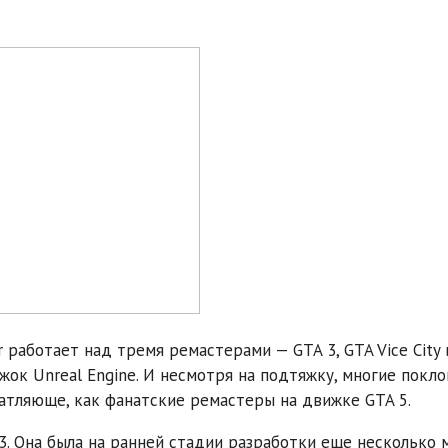
 работает над тремя ремастерами — GTA 3, GTA Vice City 
ижок Unreal Engine. И несмотря на подтяжку, многие покл
атляюще, как фанатские ремастеры на движке GTA 5.
13. Она была на ранней стадии разработки еще несколько 