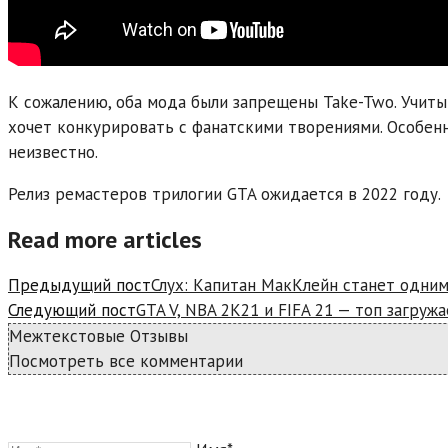
К сожалению, оба мода были запрещены Take-Two. Учиты
хочет конкурировать с фанатскими творениями. Особенн
неизвестно.
Релиз ремастеров трилогии GTA ожидается в 2022 году.
Read more articles
Предыдущий пост
Слух: Капитан МакКлейн станет одним
Следующий пост
GTA V, NBA 2K21 и FIFA 21 — топ загружа
Межтекстовые Отзывы
Посмотреть все комментарии