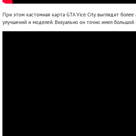
При этом кастомная карта GTA Vice City выглядит боле
улучшений и моделей. Визуально он точно имел большой