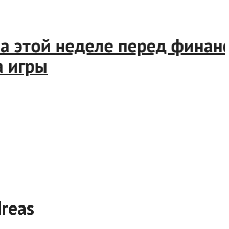
 этой неделе перед финансо
игры
reas