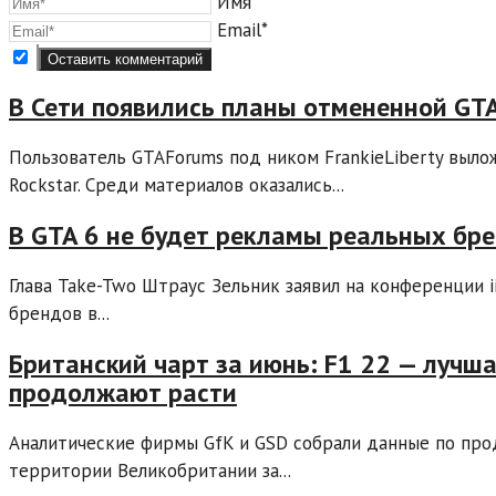
Имя*
Email*
В Сети появились планы отмененной GTA
Пользователь GTAForums под ником FrankieLiberty выло
Rockstar. Среди материалов оказались...
В GTA 6 не будет рекламы реальных бре
Глава Take-Two Штраус Зельник заявил на конференции i
брендов в...
Британский чарт за июнь: F1 22 — лучшая
продолжают расти
Аналитические фирмы GfK и GSD собрали данные по про
территории Великобритании за...