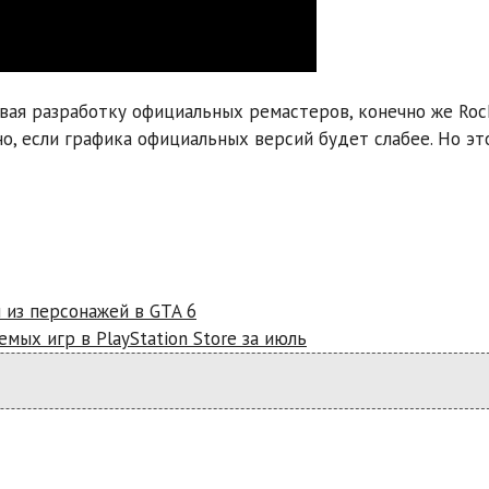
вая разработку официальных ремастеров, конечно же Rock
о, если графика официальных версий будет слабее. Но эт
 из персонажей в GTA 6
емых игр в PlayStation Store за июль