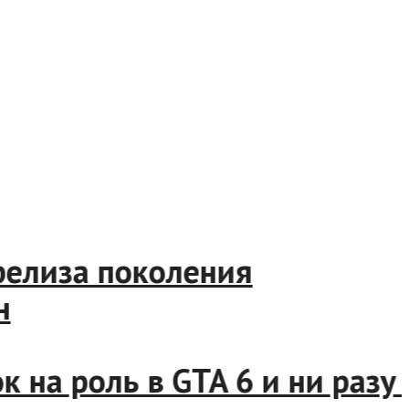
елиза поколения
а роль в GTA 6 и ни разу не