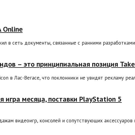
 Online
жил в сеть документы, связанные с ранними разработкам
ндов – это принципиальная позиция Take
icon в Лас-Вегасе, что поклонники не увидят рекламу реа
 игра месяца, поставки PlayStation 5
дажам видеоигр, консолей и сопутствующих аксессуаров 