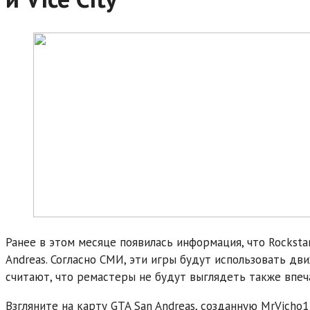
Ранее в этом месяце появилась информация, что Rockstar
Andreas. Согласно СМИ, эти игры будут использовать дв
считают, что ремастеры не будут выглядеть также впеч
Взгляните на карту GTA San Andreas, созданную MrVicho