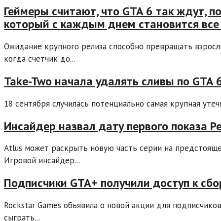
Геймеры считают, что GTA 6 так ждут, п
который с каждым днем становится все
Ожидание крупного релиза способно превращать взрос
когда счётчик до...
Take-Two начала удалять сливы по GTA 6
18 сентября случилась потенциально самая крупная утечк
Инсайдер назвал дату первого показа Pe
Atlus может раскрыть новую часть серии на предстояще
Игровой инсайдер...
Подписчики GTA+ получили доступ к сборн
Rockstar Games объявила о новой акции для подписчико
сыграть...