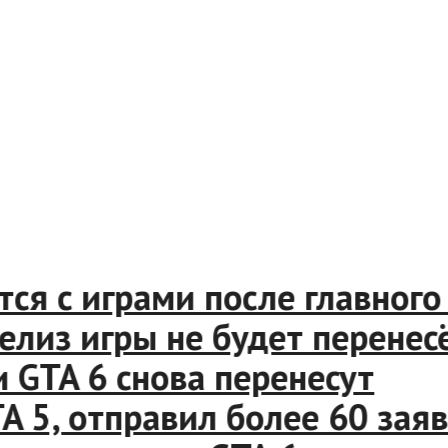
я с играми после главного 
з игры не будет перенесён
TA 6 снова перенесут
, отправил более 60 заявок 