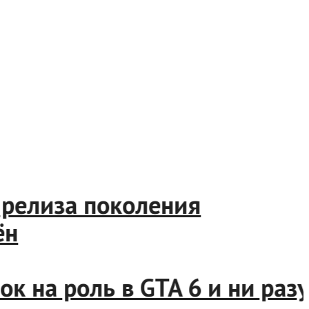
релиза поколения
на роль в GTA 6 и ни разу н