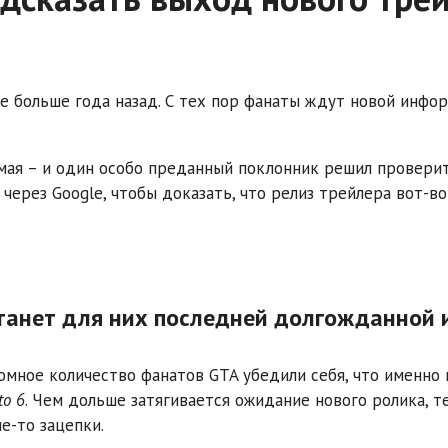
е больше года назад. С тех пор фанаты ждут новой инфо
мая – и один особо преданный поклонник решил провери
через Google, чтобы доказать, что релиз трейлера вот-во
 станет для них последней долгожданной 
омное количество фанатов GTA убедили себя, что именно 
to 6
. Чем дольше затягивается ожидание нового ролика, т
е-то зацепки.