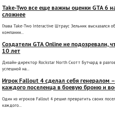
Take-Two все еще важны оценки GTA 6 на
сложнее
Глава Take-Two Interactive Штраус Зельник высказался о
компании...
Создатели GTA Online не подозревали, ч
10 лет
Дизайн-директор Rockstar North Скотт Бутчард в разгов
успешной на...
Игрок Fallout 4 сделал себя генералом 
каждого поселенца в боевую броню и в
Один из игроков Fallout 4 решил превратить своих пос
каждого...