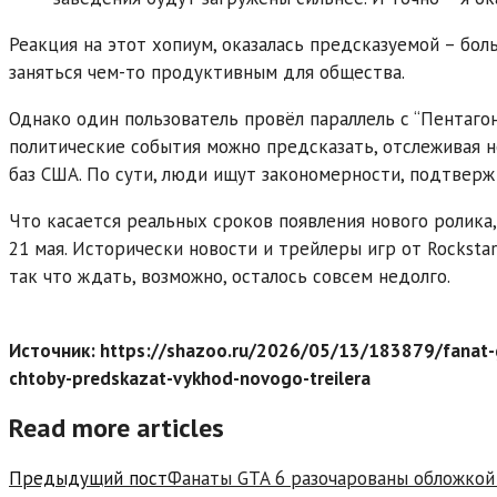
Реакция на этот хопиум, оказалась предсказуемой – бо
заняться чем-то продуктивным для общества.
Однако один пользователь провёл параллель с “Пентаго
политические события можно предсказать, отслеживая 
баз США. По сути, люди ищут закономерности, подтверж
Что касается реальных сроков появления нового ролика,
21 мая. Исторически новости и трейлеры игр от Rocksta
так что ждать, возможно, осталось совсем недолго.
Источник: https://shazoo.ru/2026/05/13/183879/fanat-g
chtoby-predskazat-vykhod-novogo-treilera
Read more articles
Предыдущий пост
Фанаты GTA 6 разочарованы обложкой