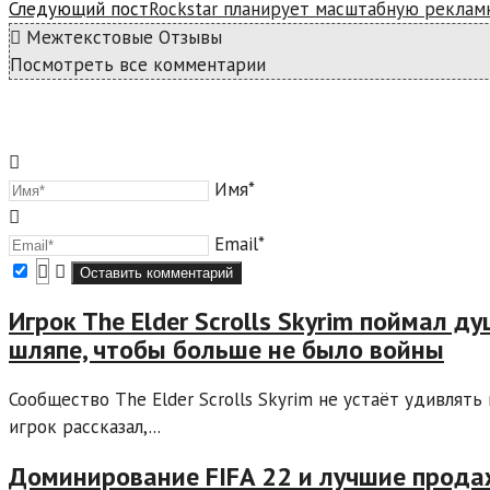
Следующий пост
Rockstar планирует масштабную реклам
Межтекстовые Отзывы
Посмотреть все комментарии
Имя*
Email*
Игрок The Elder Scrolls Skyrim поймал д
шляпе, чтобы больше не было войны
Сообщество The Elder Scrolls Skyrim не устаёт удивлять
игрок рассказал,...
Доминирование FIFA 22 и лучшие продаж