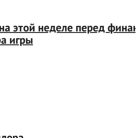
а этой неделе перед финанс
игры
йлера