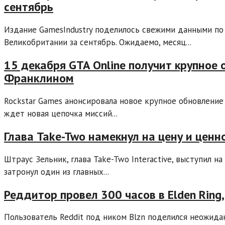
сентябрь
Издание GamesIndustry поделилось свежими данными по
Великобритании за сентябрь. Ожидаемо, месяц...
15 декабря GTA Online получит крупное 
Франклином
Rockstar Games анонсировала новое крупное обновление 
ждет новая цепочка миссий...
Глава Take-Two намекнул на цену и ценн
Штраус Зельник, глава Take-Two Interactive, выступил 
затронул один из главных...
Реддитор провел 300 часов в Elden Ring
Пользователь Reddit под ником Blzn поделился неожиданн