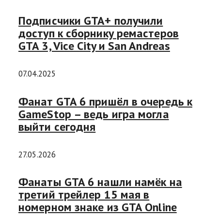
Подписчики GTA+ получили
доступ к сборнику ремастеров
GTA 3, Vice City и San Andreas
07.04.2025
Фанат GTA 6 пришёл в очередь к
GameStop – ведь игра могла
выйти сегодня
27.05.2026
Фанаты GTA 6 нашли намёк на
третий трейлер 15 мая в
номерном знаке из GTA Online