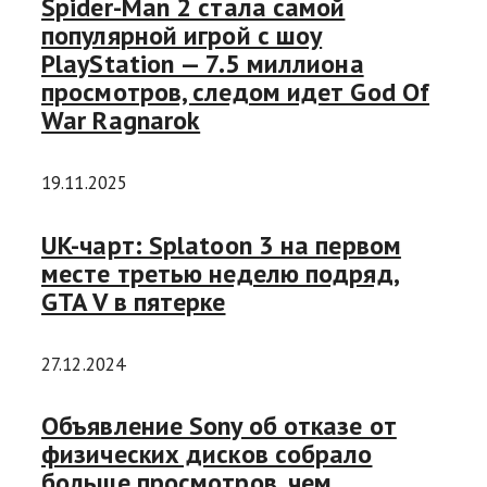
Spider-Man 2 стала самой
популярной игрой с шоу
PlayStation — 7.5 миллиона
просмотров, следом идет God Of
War Ragnarok
19.11.2025
UK-чарт: Splatoon 3 на первом
месте третью неделю подряд,
GTA V в пятерке
27.12.2024
Объявление Sony об отказе от
физических дисков собрало
больше просмотров, чем