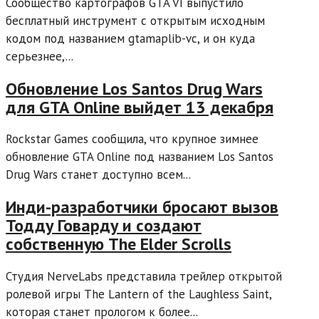
Сообщество картографов GTA VI выпустило
бесплатный инструмент с открытым исходным
кодом под названием gtamaplib-vc, и он куда
серьезнее,...
Обновление Los Santos Drug Wars
для GTA Online выйдет 13 декабря
Rockstar Games сообщила, что крупное зимнее
обновление GTA Online под названием Los Santos
Drug Wars станет доступно всем...
Инди-разработчики бросают вызов
Тодду Говарду и создают
собственную The Elder Scrolls
Студия NerveLabs представила трейлер открытой
ролевой игры The Lantern of the Laughless Saint,
которая станет прологом к более...