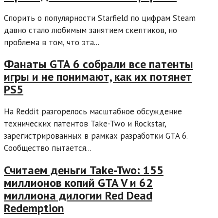
Спорить о популярности Starfield по цифрам Steam
давно стало любимым занятием скептиков, но
проблема в том, что эта...
Фанаты GTA 6 собрали все патенты
игры и не понимают, как их потянет
PS5
На Reddit разгорелось масштабное обсуждение
технических патентов Take-Two и Rockstar,
зарегистрированных в рамках разработки GTA 6.
Cообщество пытается...
Считаем деньги Take-Two: 155
миллионов копий GTA V и 62
миллиона дилогии Red Dead
Redemption