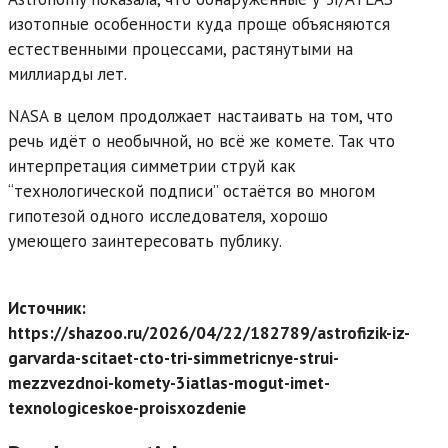
изотопные особенности куда проще объясняются
естественными процессами, растянутыми на
миллиарды лет.
NASA в целом продолжает настаивать на том, что
речь идёт о необычной, но всё же комете. Так что
интерпретация симметрии струй как
“технологической подписи” остаётся во многом
гипотезой одного исследователя, хорошо
умеющего заинтересовать публику.
Источник:
https://shazoo.ru/2026/04/22/182789/astrofizik-iz-
garvarda-scitaet-cto-tri-simmetricnye-strui-
mezzvezdnoi-komety-3iatlas-mogut-imet-
texnologiceskoe-proisxozdenie