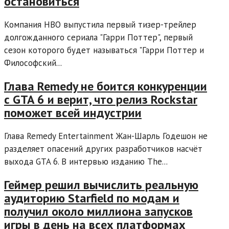
остановиться
Компания HBO выпустила первый тизер-трейлер
долгожданного сериала "Гарри Поттер", первый
сезон которого будет называться "Гарри Поттер и
Философский...
Глава Remedy не боится конкуренции
с GTA 6 и верит, что релиз Rockstar
поможет всей индустрии
Глава Remedy Entertainment Жан-Шарль Годешон не
разделяет опасений других разработчиков насчёт
выхода GTA 6. В интервью изданию The...
Геймер решил вычислить реальную
аудиторию Starfield по модам и
получил около миллиона запусков
игры в день на всех платформах