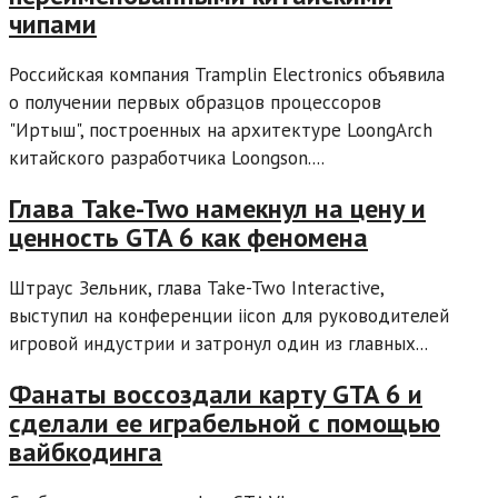
чипами
Российская компания Tramplin Electronics объявила
о получении первых образцов процессоров
"Иртыш", построенных на архитектуре LoongArch
китайского разработчика Loongson....
Глава Take-Two намекнул на цену и
ценность GTA 6 как феномена
Штраус Зельник, глава Take-Two Interactive,
выступил на конференции iicon для руководителей
игровой индустрии и затронул один из главных...
Фанаты воссоздали карту GTA 6 и
сделали ее играбельной с помощью
вайбкодинга