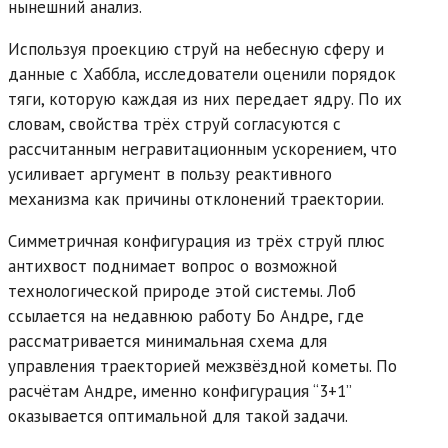
нынешний анализ.
Используя проекцию струй на небесную сферу и
данные с Хаббла, исследователи оценили порядок
тяги, которую каждая из них передает ядру. По их
словам, свойства трёх струй согласуются с
рассчитанным негравитационным ускорением, что
усиливает аргумент в пользу реактивного
механизма как причины отклонений траектории.
Симметричная конфигурация из трёх струй плюс
антихвост поднимает вопрос о возможной
технологической природе этой системы. Лоб
ссылается на недавнюю работу Бо Андре, где
рассматривается минимальная схема для
управления траекторией межзвёздной кометы. По
расчётам Андре, именно конфигурация “3+1”
оказывается оптимальной для такой задачи.