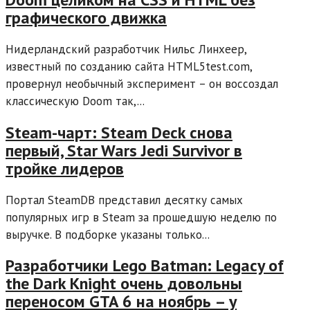
графического движка
Нидерландский разработчик Нильс Линхеер,
известный по созданию сайта HTML5test.com,
провернул необычный эксперимент – он воссоздал
классическую Doom так,...
Steam-чарт: Steam Deck снова
первый, Star Wars Jedi Survivor в
тройке лидеров
Портал SteamDB представил десятку самых
популярных игр в Steam за прошедшую неделю по
выручке. В подборке указаны только...
Разработчики Lego Batman: Legacy of
the Dark Knight очень довольны
переносом GTA 6 на ноябрь – у