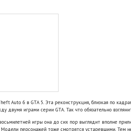
ft Auto 6 в GTA 5. Эта реконструкция, близкая по кадра
ду двумя играми серии GTA. Так что обязательно взгляни
 восьмилетней игры она до сих пор выглядит вполне прили
. Модели персонажей тоже смотрятся устаревшими. Тем н