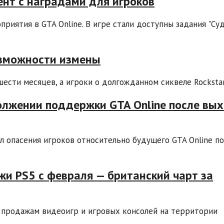
ент с наградами для игроков
приятия в GTA Online. В игре стали доступны задания "Су
озможности измены
шести месяцев, а игроки о долгожданном сиквеле Rockstar.
должении поддержки GTA Online после вы
 опасения игроков относительно будущего GTA Online по
и PS5 с февраля — британский чарт за
 продажам видеоигр и игровых консолей на территории