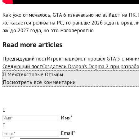
Как уже отмечалось, GTA 6 изначально не выйдет на ПК. Р
же касается релиза на PC, то раньше 2026 ждать вряд ли
аж до 2027 года, но это маловероятно.
Read more articles
Предыдущий пост
Игрок-пацифист прошёл GTA 5 с миним
Следующий пост
Создатели Dragon’s Dogma 2 при разраб
Межтекстовые Отзывы
Посмотреть все комментарии
Имя*
Email*