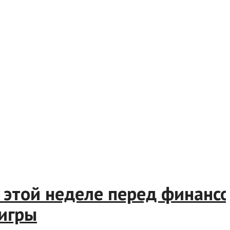
этой неделе перед финансов
ры