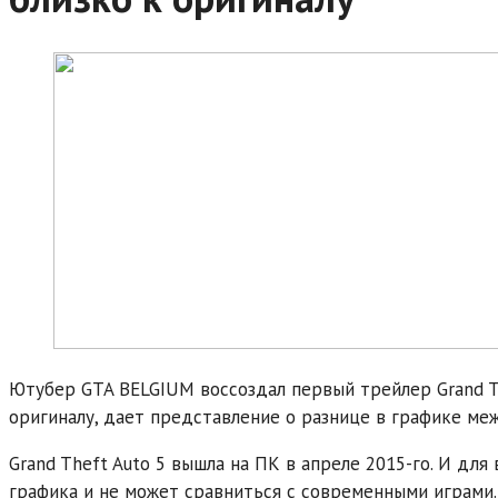
Ютубер GTA BELGIUM воссоздал первый трейлер Grand The
оригиналу, дает представление о разнице в графике меж
Grand Theft Auto 5 вышла на ПК в апреле 2015-го. И для
графика и не может сравниться с современными играми