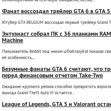
Фанат воссоздал трейлер GTA 6 в GTA 5
Ютубер GTA BELGIUM воссоздал первый трейлер Grand The
Энтузиаст собрал ПК с 36 планками RAM
Machine
Пользователь Reddit под ником u/DaKrazyKid показал св
её особенность,...
Безумные фанаты GTA 6 считают, что тр
перед финансовым отчетом Take-Two
Ожидание крупного релиза способно превратить взросл
выхода Grand Theft Auto VI остаётся...
League of Legends, GTA 5 и Valorant ос