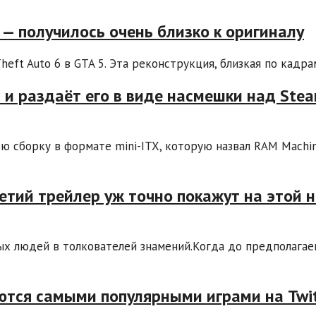
 — получилось очень близко к оригиналу
ft Auto 6 в GTA 5. Эта реконструкция, близкая по кадрам
 и раздаёт его в виде насмешки над Ste
ою сборку в формате mini-ITX, которую назвал RAM Machin
етий трейлер уж точно покажут на этой 
ых людей в толкователей знамений.Когда до предполагае
таются самыми популярными играми на Twi