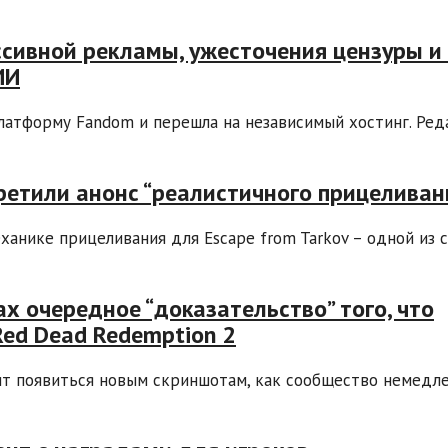
ссивной рекламы, ужесточения цензуры и
ИИ
платформу Fandom и перешла на независимый хостинг. Ре
ретили анонс “реалистичного прицеливан
ханике прицеливания для Escape from Tarkov – одной из 
 очередное “доказательство” того, что
ed Dead Redemption 2
оит появиться новым скриншотам, как сообщество немедл