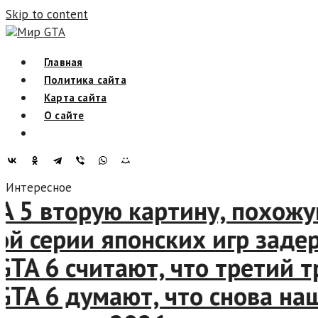
Skip to content
Мир GTA
Главная
Политика сайта
Карта сайта
О сайте
Интересное
5 вторую картину, похожую 
 серии японских игр задерж
 6 считают, что третий тре
 6 думают, что снова нашли