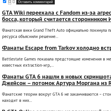
GTA Wiki переехала с Fandom из-за агре
босса, который считается сторонником 
Фанатская вики Grand Theft Auto официально покинула 
ресурса объяснили решение...
Фанаты Escape from Tarkov холодно вст
Battlestate Games показала предстоящие изменения в ме
известных extraction-игр,...
Фанаты GTA 6 нашли в новых скриншотах
Джейсон – потомок Артура Моргана из R
Фанатские теории вокруг GTA 6 не заканчиваются – ст
находит в них...