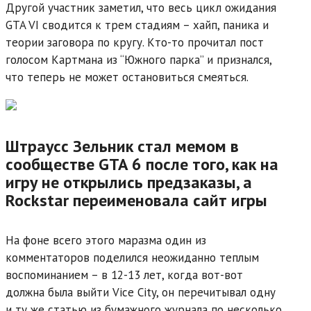
Другой участник заметил, что весь цикл ожидания
GTA VI сводится к трем стадиям – хайп, паника и
теории заговора по кругу. Кто-то прочитал пост
голосом Картмана из “Южного парка” и признался,
что теперь не может остановиться смеяться.
Штраусс Зельник стал мемом в
сообществе GTA 6 после того, как на
игру не открылись предзаказы, а
Rockstar переименовала сайт игры
На фоне всего этого маразма один из
комментаторов поделился неожиданно теплым
воспоминанием – в 12-13 лет, когда вот-вот
должна была выйти Vice City, он перечитывал одну
и ту же статью из бумажного журнала по несколько