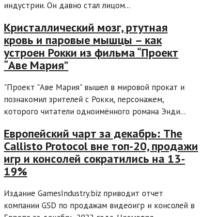
индустрии. Он давно стал лицом...
Кристаллический мозг, ртутная
кровь и паровые мышцы – как
устроен Рокки из фильма “Проект
“Аве Мария”
"Проект "Аве Мария" вышел в мировой прокат и
познакомил зрителей с Рокки, персонажем,
которого читатели одноимённого романа Энди...
Европейский чарт за декабрь: The
Callisto Protocol вне топ-20, продажи
игр и консолей сократились на 13-
19%
Издание GamesIndustry.biz приводит отчет
компании GSD по продажам видеоигр и консолей в