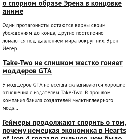
о спорном образе Эрена в концовке
аниме
Одни протагонисты остаются верны своим
убеждениям до конца, другие постепенно
ломаются под давлением мира вокруг них. Эрен
Йегер...
Take-Two не слишком жестко гоняет
моддеров GTA
У моддеров GTA не всегда складываются хорошие
отношения с издателем Take-Two. В прошлом
компания банила создателей мультиплеерного
мода...
Геймеры продолжают спорить о том,
почему немецкая экономика в Hearts
of Iron 4 гораздо сильнее, чем было