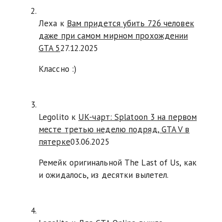
Леха
к
Вам придется убить 726 человек
даже при самом мирном прохождении
GTA 5
27.12.2025
Классно :)
Legolito к
UK-чарт: Splatoon 3 на первом
месте третью неделю подряд, GTA V в
пятерке
03.06.2025
Ремейк оригинальной The Last of Us, как
и ожидалось, из десятки вылетел.