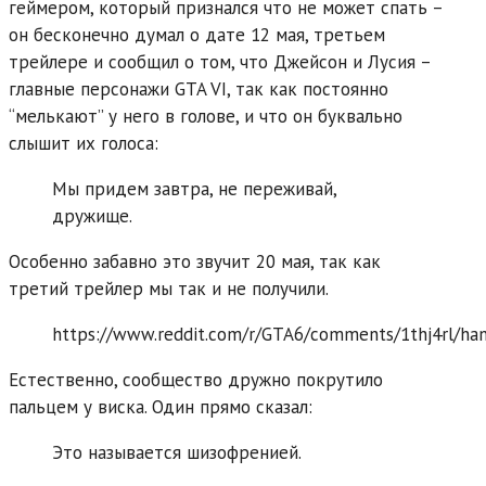
геймером, который признался что не может спать –
он бесконечно думал о дате 12 мая, третьем
трейлере и сообщил о том, что Джейсон и Лусия –
главные персонажи GTA VI, так как постоянно
“мелькают” у него в голове, и что он буквально
слышит их голоса:
Мы придем завтра, не переживай,
дружище.
Особенно забавно это звучит 20 мая, так как
третий трейлер мы так и не получили.
https://www.reddit.com/r/GTA6/comments/1thj4rl/han
Естественно, сообщество дружно покрутило
пальцем у виска. Один прямо сказал:
Это называется шизофренией.