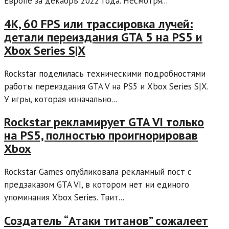
Европе за декабрь 2022 года. Несмотря...
4K, 60 FPS или трассировка лучей:
детали переиздания GTA 5 на PS5 и
Xbox Series S|X
Rockstar поделилась техническими подробностями
работы переиздания GTA V на PS5 и Xbox Series S|X.
У игры, которая изначально...
Rockstar рекламирует GTA VI только
на PS5, полностью проигнорировав
Xbox
Rockstar Games опубликовала рекламный пост с
предзаказом GTA VI, в котором нет ни единого
упоминания Xbox Series. Твит...
Создатель “Атаки титанов” сожалеет