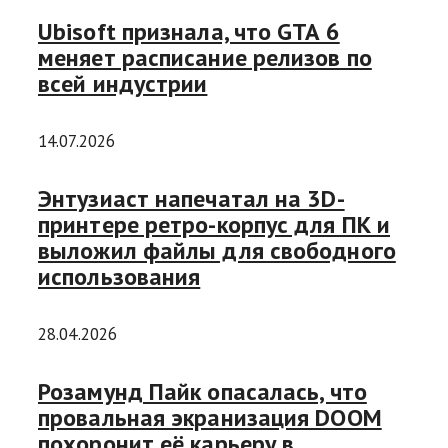
Ubisoft признала, что GTA 6
меняет расписание релизов по
всей индустрии
14.07.2026
Энтузиаст напечатал на 3D-
принтере ретро-корпус для ПК и
выложил файлы для свободного
использования
28.04.2026
Розамунд Пайк опасалась, что
провальная экранизация DOOM
похоронит её карьеру в