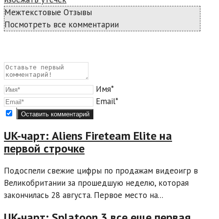
Межтекстовые Отзывы
Посмотреть все комментарии
Имя*
Email*
UK-чарт: Aliens Fireteam Elite на
первой строчке
Подоспели свежие цифры по продажам видеоигр в
Великобритании за прошедшую неделю, которая
закончилась 28 августа. Первое место на...
UK-чарт: Splatoon 3 все еще первая,