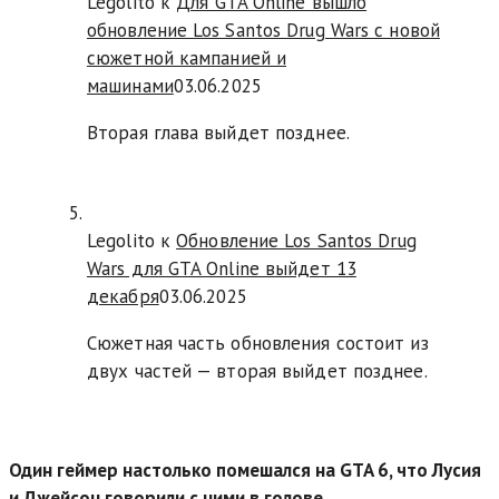
Legolito к
Для GTA Online вышло
обновление Los Santos Drug Wars с новой
сюжетной кампанией и
машинами
03.06.2025
Вторая глава выйдет позднее.
Legolito к
Обновление Los Santos Drug
Wars для GTA Online выйдет 13
декабря
03.06.2025
Сюжетная часть обновления состоит из
двух частей — вторая выйдет позднее.
Один геймер настолько помешался на GTA 6, что Лусия
и Джейсон говорили с ними в голове